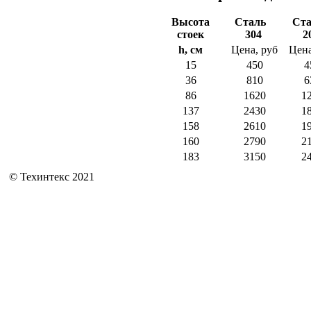
Высота
Сталь
Ст
стоек
304
2
h
, см
Цена, руб
Цена
15
450
4
36
810
6
86
1620
1
137
2430
1
158
2610
1
160
2790
2
183
3150
2
© Техинтекс 2021