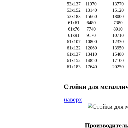
53х137
11970
13770
53х152
13140
15120
53х183
15660
18000
61х61
6480
7380
61х76
7740
8910
61х91
9170
10710
61х107
10800
12330
61х122
12060
13950
61х137
13410
15480
61х152
14850
17100
61х183
17640
20250
Стойки для металлич
наверх
Производитель 