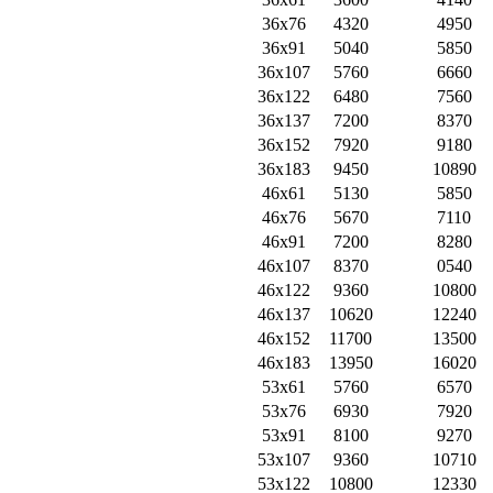
36х76
4320
4950
36х91
5040
5850
36х107
5760
6660
36х122
6480
7560
36х137
7200
8370
36х152
7920
9180
36х183
9450
10890
46х61
5130
5850
46х76
5670
7110
46х91
7200
8280
46х107
8370
0540
46х122
9360
10800
46х137
10620
12240
46х152
11700
13500
46х183
13950
16020
53х61
5760
6570
53х76
6930
7920
53х91
8100
9270
53х107
9360
10710
53х122
10800
12330