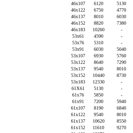
46х107
6120
5130
46х122
6750
4770
46х137
8010
6030
46х152
8820
7380
46х183
10260
-
53х61
4590
-
53х76
5310
-
53х91
6030
5040
53х107
6930
5760
53х122
8640
7290
53х137
9540
8010
53х152
10440
8730
53х183
12330
-
61Х61
5130
-
61х76
5850
-
61х91
7200
5940
61х107
8190
6840
61х122
9540
8010
61х137
10620
8550
61х152
11610
9270